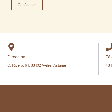
Conócenos
Dirección
Tél
C. Rivero, 64, 33402 Avilés, Asturias
+34