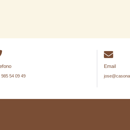
efono
Email
 985 54 09 49
jose@casona