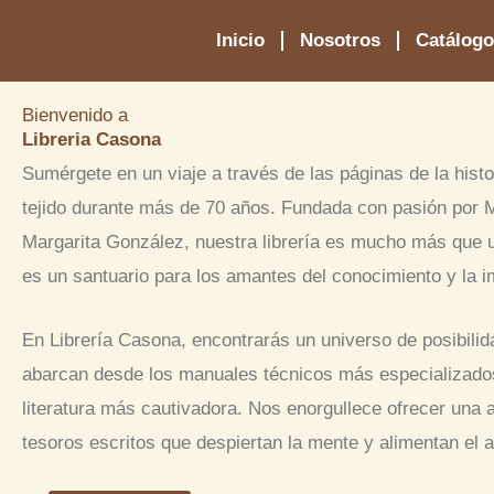
Ir
Inicio
Nosotros
Catálog
al
contenido
Bienvenido a
Libreria Casona
Sumérgete en un viaje a través de las páginas de la hist
tejido durante más de 70 años. Fundada con pasión por 
Margarita González, nuestra librería es mucho más que 
es un santuario para los amantes del conocimiento y la i
En Librería Casona, encontrarás un universo de posibilida
abarcan desde los manuales técnicos más especializados
literatura más cautivadora. Nos enorgullece ofrecer una
tesoros escritos que despiertan la mente y alimentan el 