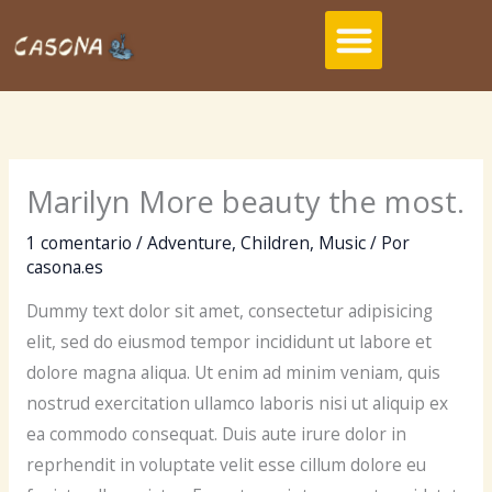
Ir
Menu
al
contenido
Marilyn More beauty the most.
1 comentario
/
Adventure
,
Children
,
Music
/ Por
casona.es
Dummy text dolor sit amet, consectetur adipisicing
elit, sed do eiusmod tempor incididunt ut labore et
dolore magna aliqua. Ut enim ad minim veniam, quis
nostrud exercitation ullamco laboris nisi ut aliquip ex
ea commodo consequat. Duis aute irure dolor in
reprhendit in voluptate velit esse cillum dolore eu