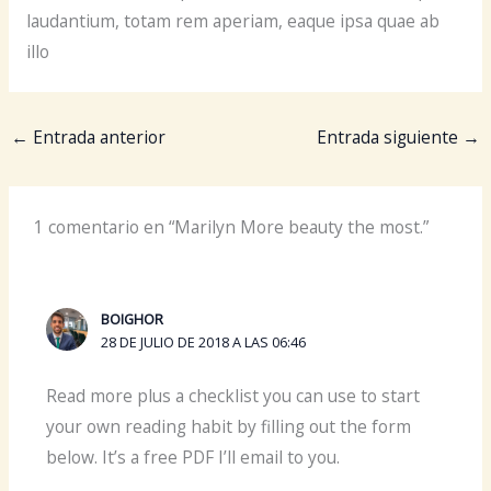
laudantium, totam rem aperiam, eaque ipsa quae ab
illo
←
Entrada anterior
Entrada siguiente
→
1 comentario en “Marilyn More beauty the most.”
BOIGHOR
28 DE JULIO DE 2018 A LAS 06:46
Read more plus a checklist you can use to start
your own reading habit by filling out the form
below. It’s a free PDF I’ll email to you.